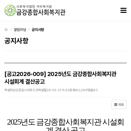
[공고2026-009] 2025년도 금강종합사회복지관 시설회계 결산공고 > 공지사항
모
처음으로
알림마당
공지사항
공지사항
[공고2026-009] 2025년도 금강종합사회복지관
시설회계 결산공고
작성자
금강종합사회복지관
작성일
26-03-31 15:50
조회수
2,685
댓글수
0
목록
2025
년도 금강종합사회복지관 시설회
계
결산 공고