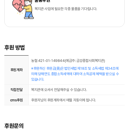
물품후원
복지관 사업에 필요한 각종 물품을 기다립니다.
후원 방법
후원 방법
농협 421-01-149844(예금주: 금강종합사회복지관)
※후원하신 후원금(품)은 법인세법 제18조 및 소득세법 제34조에
후원계좌
의해 당해연도 종합소득세액에 대하여 소득공제 혜택을 받으실 수
있습니다.
직접전달
복지관에 오셔서 전달해주실 수 있습니다.
cms후원
후원자님의 후원계좌에서 매월 자동이체 됩니다.
후원문의