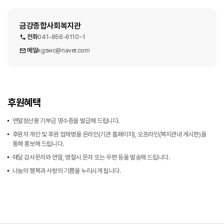
금강종합사회복지관
전화
041-856-6110~1
메일
kgswc@naver.com
후원혜택
연말정산용 기부금 영수증을 발급해 드립니다.
후원자 개인 및 후원 업체명을 온라인(기관 홈페이지), 오프라인(복지관내 게시판)을
통해 홍보해 드립니다.
매달 감사문자와 연말, 명절시 문자 또는 우편 등을 발송해 드립니다.
나눔의 행복과 사랑의 기쁨을 누리시게 됩니다.