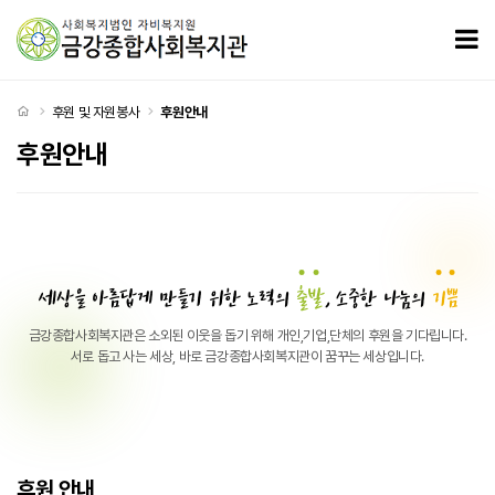
후원안내
모
처음으로
후원 및 자원봉사
후원안내
후원안내
세상을 아름답게 만들기 위한 노력의
출
발
, 소중한 나눔의
기
쁨
금강종합사회복지관은 소외된 이웃을 돕기 위해 개인,기업,단체의 후원을 기다립니다.
서로 돕고 사는 세상, 바로 금강종합사회복지관이 꿈꾸는 세상입니다.
후원 안내