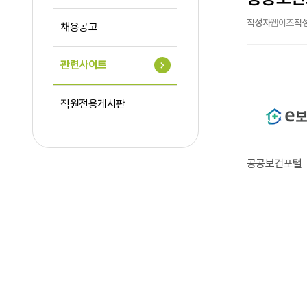
작성자
웹이즈
작
채용공고
관련사이트
직원전용게시판
공공보건포털