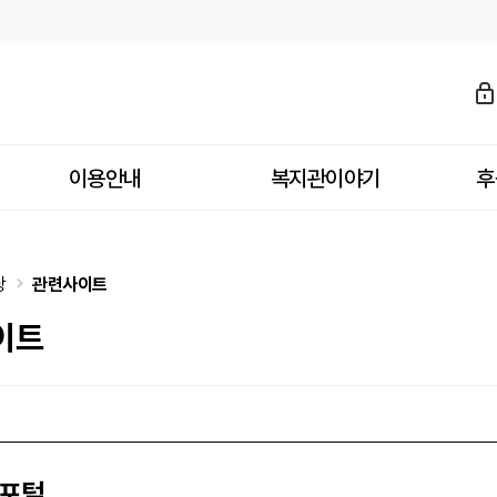
이용안내
복지관이야기
후
당
관련사이트
이트
포털