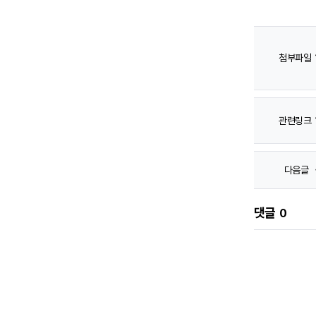
첨부파일
관련링크
다음글
댓글
0