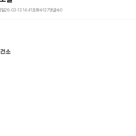
성일
26-03-13 14:41
조회수
127
댓글수
0