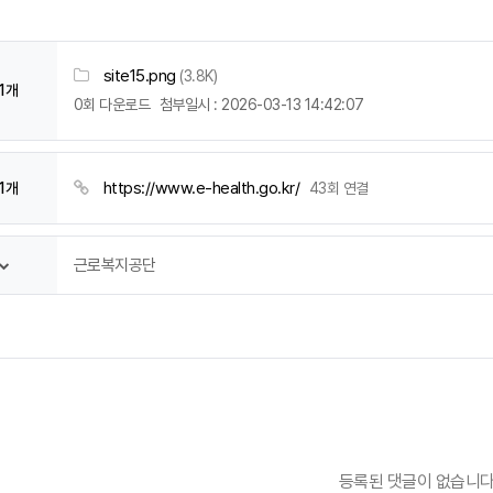
site15.png
(3.8K)
1개
0회 다운로드
첨부일시 : 2026-03-13 14:42:07
https://www.e-health.go.kr/
1개
43회 연결
근로복지공단
등록된 댓글이 없습니다