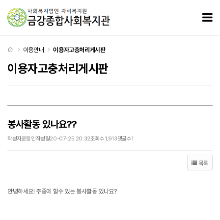
봉사활동 있나요?? > 이용자고충처리게시판
모
처음으로
이용안내
이용자고충처리게시판
이용자고충처리게시판
봉사활동 있나요??
작성자
윤동인
작성일
20-07-25 20:32
조회수
1,913
댓글수
1
목록
안녕하세요! 주중에 할수 있는 봉사활동 있나요?