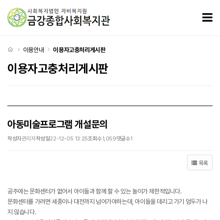
아동미술프로그램 개설문의 > 이용자고충처리게시판
모
처음으로
이용안내
이용자고충처리게시판
이용자고충처리게시판
아동미술프로그램 개설문의
작성자
관리자
작성일
22-12-05 13:25
조회수
1,059
댓글수
1
목록
공주에는 문화센터가 없어서 아이들과 함께 할 수 있는 놀이가 제한적입니다.
문화센터를 가려면 세종이나 대전까지 넘어가야하는데, 아이들을 데리고 가기 엄두가 나
지 않습니다.