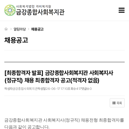
[최종합격자 발표] 금강종합사회복지관 사회복지사(정규직) 채용 최종합격자 공고(적격자 없음)
모
처음으로
알림마당
채용공고
채용공고
[최종합격자 발표] 금강종합사회복지관 사회복지사
(정규직) 채용 최종합격자 공고(적격자 없음)
작성자
금강종합사회복지관
작성일
26-06-17 17:10
조회수
417
댓글수
0
목록
(
)
금강종합사회복지관 사회복지사
정규직
채용전형 최종합격자를
.
다음과 같이 공고합니다