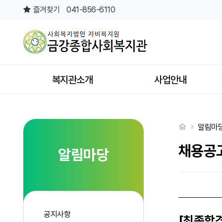
[최종합격자 발표] 금강종합사회복지관 사회복지사(정규직) 채용 최종합격
즐겨찾기
041-856-6110
상단메뉴
복지관소개
사업안내
처음으로
알림마
채용공
알림마당
공지사항
[최종합