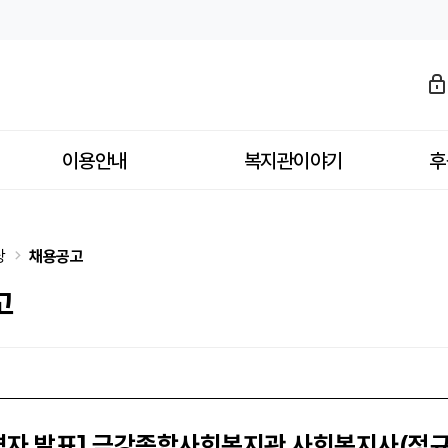
자 공고 > 채용공고
이용안내
복지관이야기
후
당
채용공고
고
격자 발표] 금강종합사회복지관 사회복지사(정규