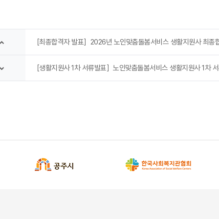
［최종합격자 발표］2026년 노인맞춤돌봄서비스 생활지원사 최종
［생활지원사 1차 서류발표］노인맞춤돌봄서비스 생활지원사 1차 서