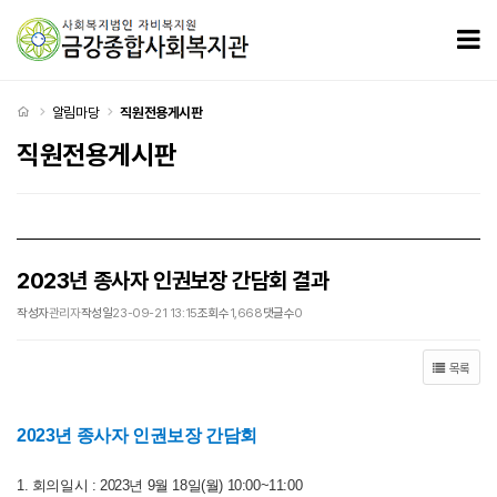
2023년 종사자 인권보장 간담회 결과 > 직원전용게시판
모
처음으로
알림마당
직원전용게시판
직원전용게시판
2023년 종사자 인권보장 간담회 결과
작성자
관리자
작성일
23-09-21 13:15
조회수
1,668
댓글수
0
목록
2023년 종사자 인권보장 간담회
1. 회의일시 : 2023년 9월 18일(월) 10:00~11:00