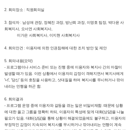
2. 회의장소 : 직원회의실
3. 참석자 : 남성애 관장, 정혜진 과장, 방난희 과장, 이영호 팀장,
박다윤 사
회복지사, 오서연 사회복지사,
이가은 사회복지사, 이지현 사회복지사
4. 회의안건 : 이용자에 의한 인권침해에 대한 조치 방안 및 제안
5. 회의내용(요약)
- 프로그램이나 서비스 준비 또는 진행 중에 이용자와 복지사 간의 마찰이
발생할 때가 있음. 이런 상황에서 이용자의 감정이 격해지면서 복지사에게
'너', '당신' 등의 호칭을 사용하고, 삿대질을 하며 복지사를 무시하거나 깎아
내리는 언행을 하곤 함.
6. 회의결과
- 프로그램 운영 중에 이용자와 갈등을 겪는 일은 비일비재함. 때문에 상황
에 대한 옳고 그름을 명확히 하되, 이용자의 특성에 맞게 대화(상담)을 나눌
필요가 있음. 대화(상담)을 통해 상황이 해결되었음에도 불구하고, 이용자의
부정적인 감정이 지속되어 복지사를 무시하거나 깎아내리는 언행이 계속