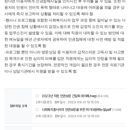
된다면 이용자에게 인권침해사실을 인지시킨 후 주의를 줄 수 있음. 또한 이
용자의 민원이 언어적 폭력 형태로 나타나고 대응에 어려움을 겪을 경우 상
사에게 즉각 보고하여 상황을 처리할 수 있도록 해야 함.
-행사나 프로그램을 포함한 사회복지사의 업무 과정 중에 일어날 수 있는 다
양한 인권 침해 상황에서의 감정노동으로 인해 감정적 소진의 위기를 겪는
등 업무소진이 발생할 수 있음. 이에 대해 직원이 대처할 수 있는 방안에 대
한 매뉴얼을 매년 근로자에게 공유하여 인권침해에 대한 사전 예방 및 적절
한 대응을 할 수 있도록 함.
-프로그램 뿐만 아니라 방문상담 중 이용자의 갑작스러운 고독사 및 사고현
장 목격으로 인한 심리적 피해를 입은 직원에게는 심리적 안정을 위해 필요
한 경우 휴식기간을 보장하며, 전문적인 개입이 필요한 경우 전문 의료기관
이나 상담기관에서 지원을 받을 수 있도록 함.
2023년 직원 인권보장 간담회 회의록.hwp
(64.0K)
2회 다운로드
첨부일시 : 2023-09-21 13:15:00
첨부파일
2개
사회복지종사자의 인권보장을 위한 위기대응매뉴얼.pdf
(1.0M)
0회 다운로드
첨부일시 : 2023-09-21 13:15:00